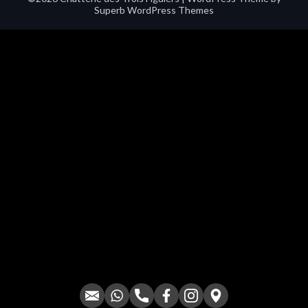
Superb WordPress Themes