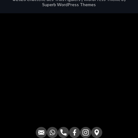
Superb WordPress Themes