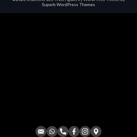
Superb WordPress Themes