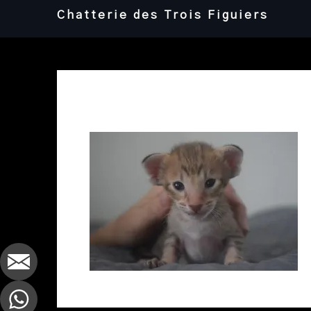
Skip
Chatterie des Trois Figuiers
to
content