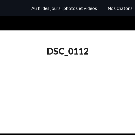
Au fil des jours : photos et vidéos
Nos chatons
DSC_0112