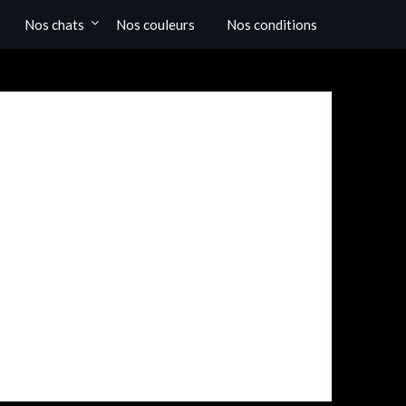
Nos chats
Nos couleurs
Nos conditions