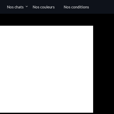
Nos chats
Nos couleurs
Nos conditions