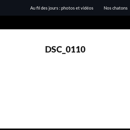
Au fil des jours : photos et vidéos
Nos chatons
DSC_0110