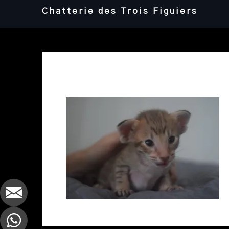
Skip
Chatterie des Trois Figuiers
to
content