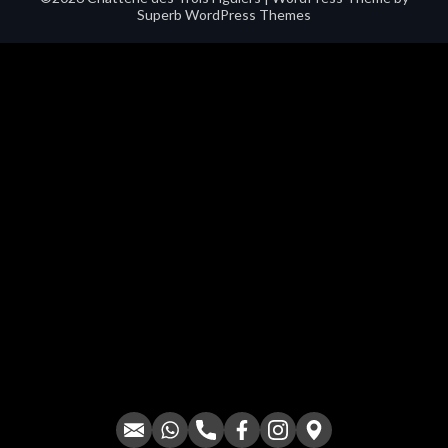
Superb WordPress Themes