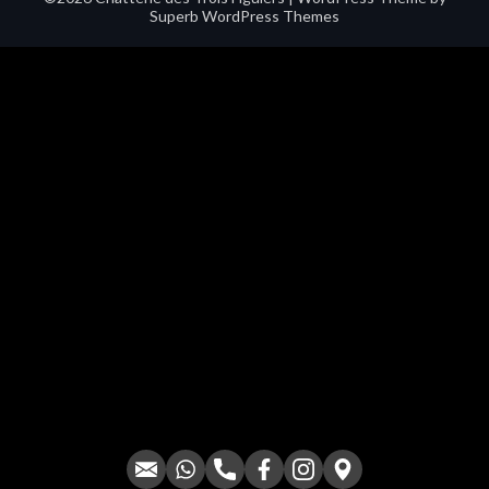
Superb WordPress Themes