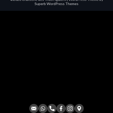
Superb WordPress Themes