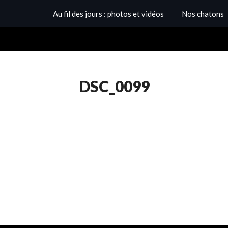
Au fil des jours : photos et vidéos
Nos chatons
DSC_0099