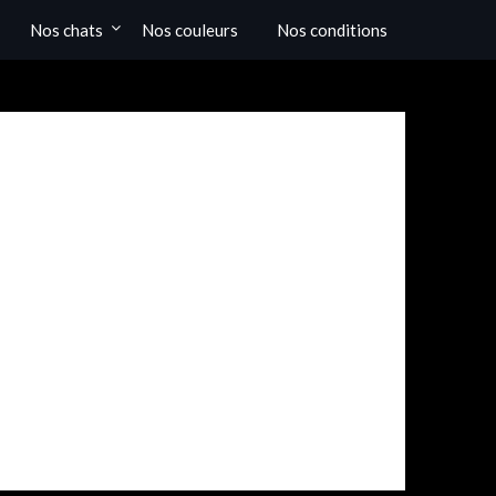
Nos chats
Nos couleurs
Nos conditions