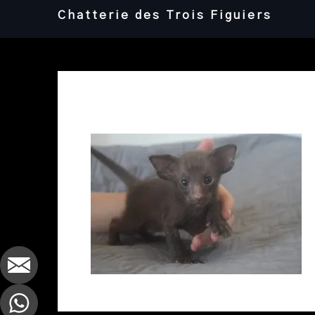
Skip
Chatterie des Trois Figuiers
to
content