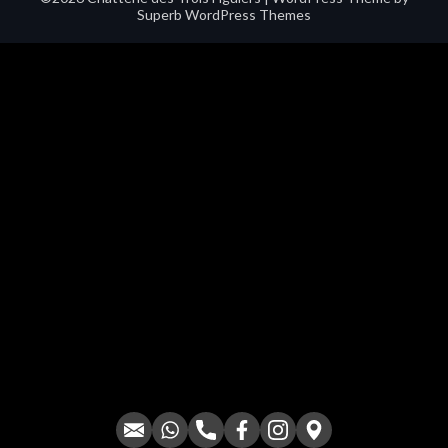
Superb WordPress Themes