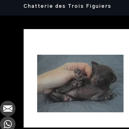
Skip
Chatterie des Trois Figuiers
to
content