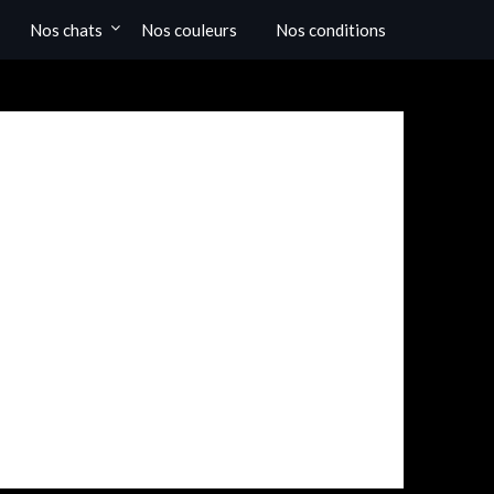
Nos chats
Nos couleurs
Nos conditions