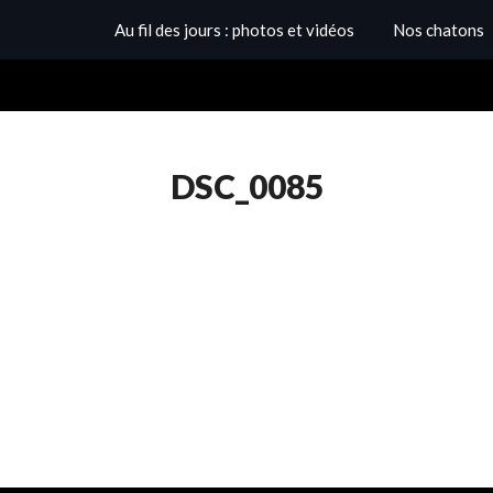
Au fil des jours : photos et vidéos
Nos chatons
DSC_0085