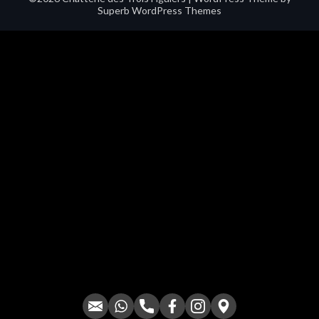
Superb WordPress Themes