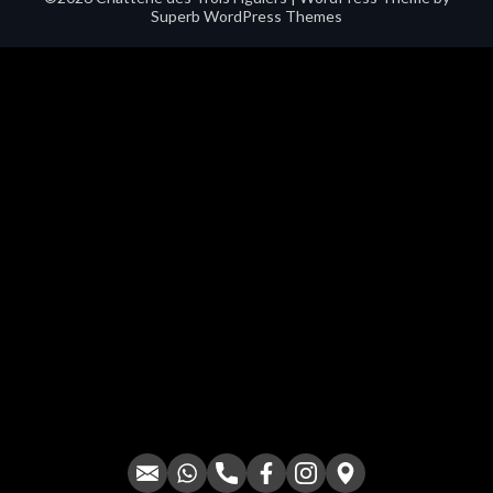
Superb WordPress Themes