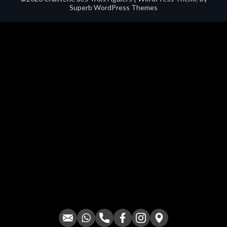
Superb WordPress Themes