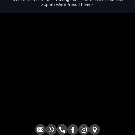
Superb WordPress Themes