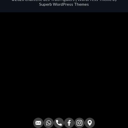
Superb WordPress Themes