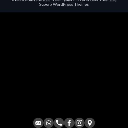
Superb WordPress Themes