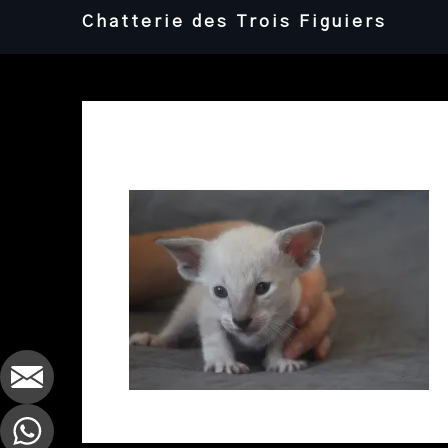
Skip
Chatterie des Trois Figuiers
to
content