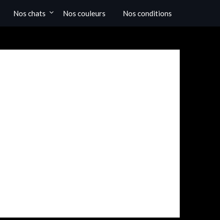
Nos chats
Nos couleurs
Nos conditions