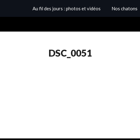
Au fil des jours : photos et vidéos
Nos chatons
DSC_0051