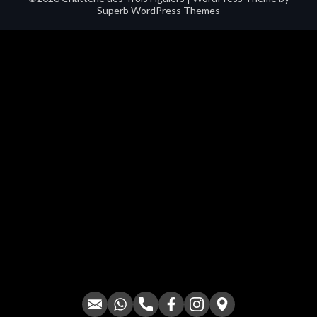
Superb WordPress Themes