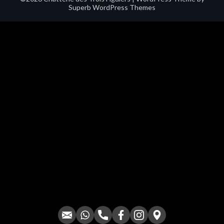
Superb WordPress Themes