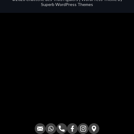
Superb WordPress Themes