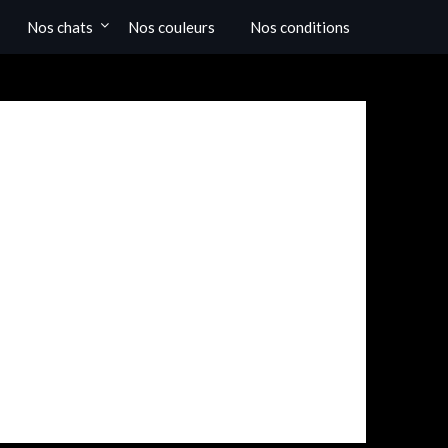
Nos chats
Nos couleurs
Nos conditions