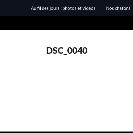
Au fil des jours : photos et vidéos
Nos chatons
DSC_0040