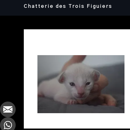
Skip
Chatterie des Trois Figuiers
to
content