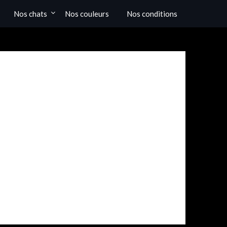
Nos chats
Nos couleurs
Nos conditions