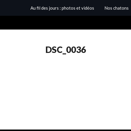
Au fil des jours : photos et vidéos
Nos chatons
DSC_0036