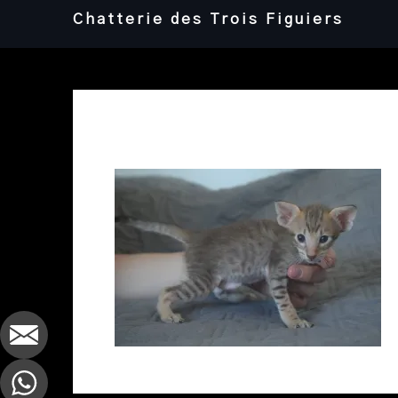
Skip
Chatterie des Trois Figuiers
to
content