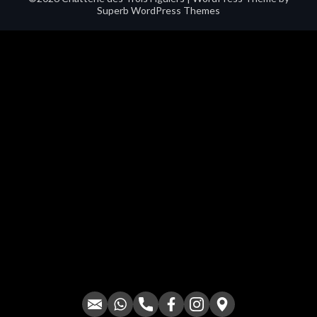
Superb WordPress Themes