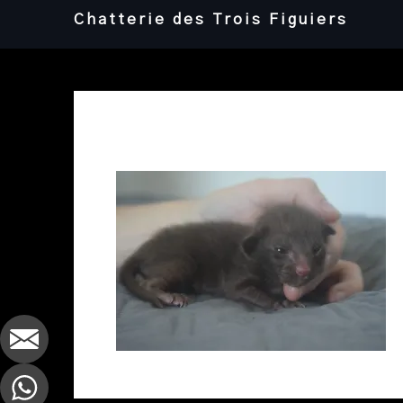
Skip
Chatterie des Trois Figuiers
to
content