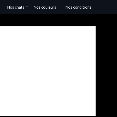
Nos chats
Nos couleurs
Nos conditions