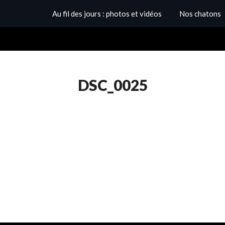
Au fil des jours : photos et vidéos
Nos chatons
DSC_0025