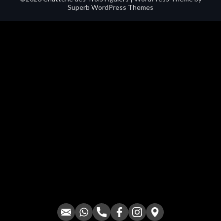
Superb WordPress Themes