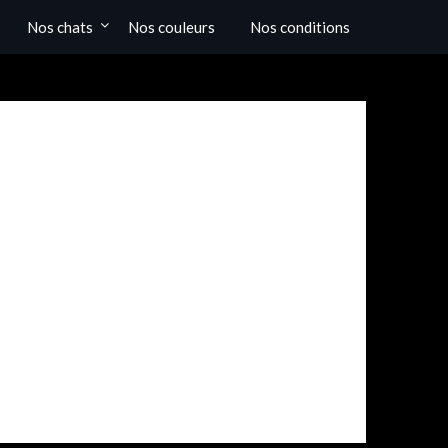
Nos chats
Nos couleurs
Nos conditions