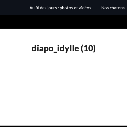
Au fil des jours : photos et vidéos
Nos chatons
diapo_idylle (10)