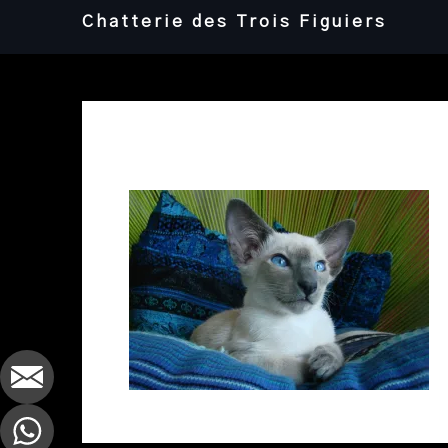
Skip
Chatterie des Trois Figuiers
to
content