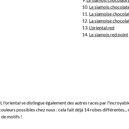
10.
Le siamois chocolat
11.
La siamoise chocolat
12.
La siamoise chocolat
13.
L'oriental red
14.
Le siamois red point
 l'oriental se distingue également des autres races par l'incroyable 
uleurs possibles chez nous : cela fait déjà 14 robes différentes... 
 de motifs !