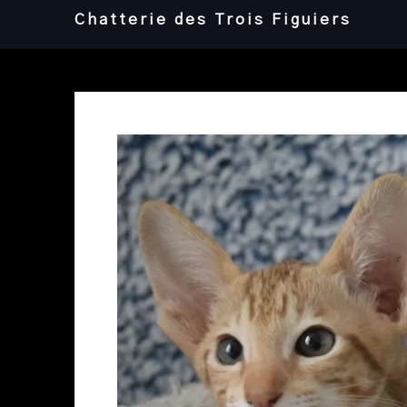
Skip
Chatterie des Trois Figuiers
to
content