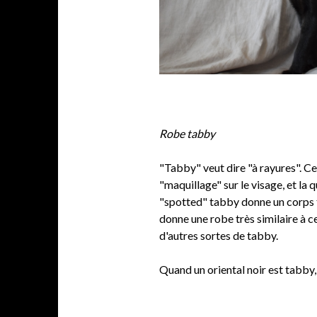
Robe tabby
"Tabby" veut dire "à rayures". Ce
"maquillage" sur le visage, et la 
"spotted" tabby donne un corps t
donne une robe très similaire à ce
d'autres sortes de tabby.
Quand un oriental noir est tabby