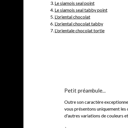
3.
Le siamois seal point
4.
Le siamois seal tabby point
5.
L'oriental chocolat
6.
L'oriental chocolat tabby
7.
L'orientale chocolat tortie
Petit préambule...
Outre son caractère exceptionnel,
vous présentons uniquement les co
d'autres variations de couleurs et