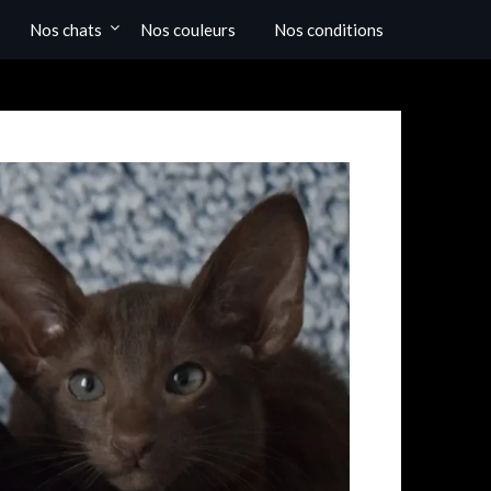
Nos chats
Nos couleurs
Nos conditions