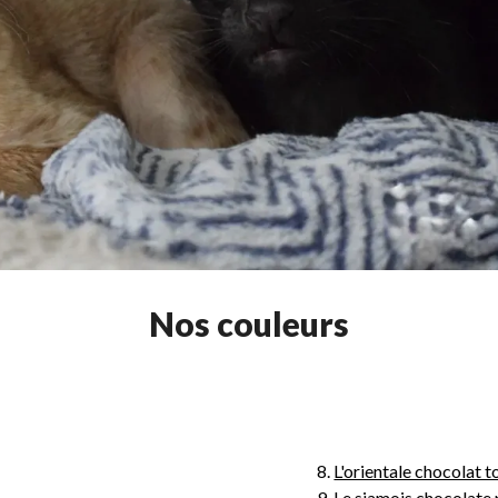
Nos couleurs
8.
L'orientale chocolat t
9.
Le siamois chocolate 