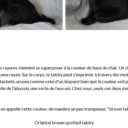
s rayures viennent se superposer à la couleur de base du chat. Un 
queue rayée. Sur le corps, le tabby peut s'exprimer à travers des mo
acheté, un peu comme celui d'un léopard bien que la couleur soit 
lle de l'abyssin, une sorte de faux uni. Chez nous, seuls ces deux mot
, on appelle cette couleur, de manière un peu trompeuse, "brown ta
Oriental brown spotted tabby