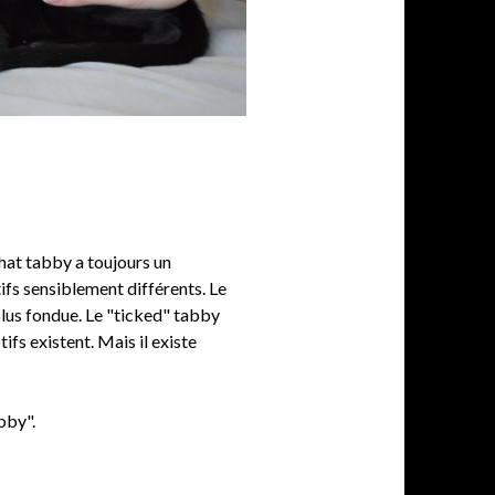
chat tabby a toujours un
tifs sensiblement différents. Le
plus fondue. Le "ticked" tabby
ifs existent. Mais il existe
bby".