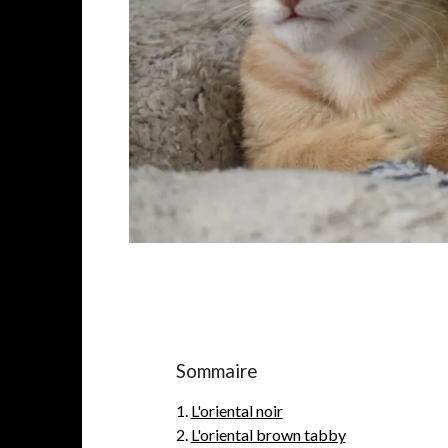
Sommaire
1.
L'oriental noir
2.
L'oriental brown tabby