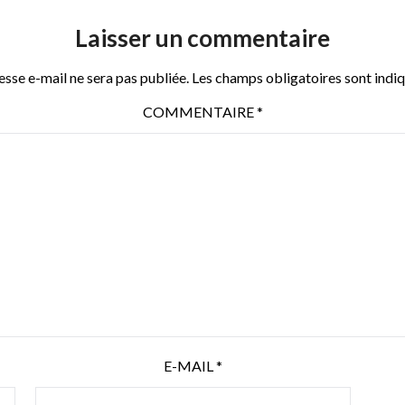
Laisser un commentaire
sse e-mail ne sera pas publiée.
Les champs obligatoires sont indi
COMMENTAIRE
*
E-MAIL
*