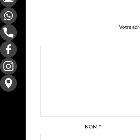
Votre adre
NOM
*