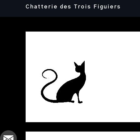
Skip
Chatterie des Trois Figuiers
to
content