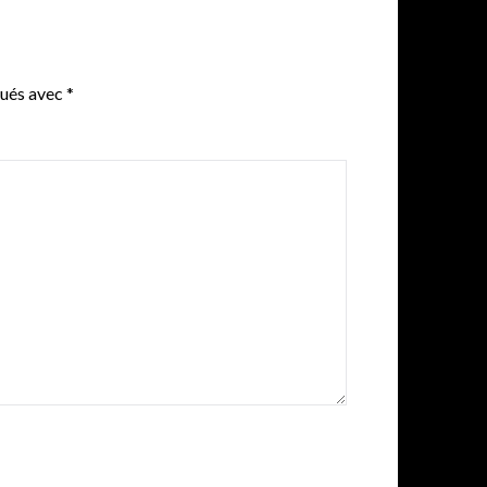
qués avec
*