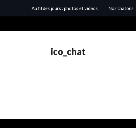
Au fil des jours : photos et vidéos
Nos chatons
ico_chat