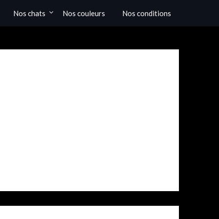
Nos chats
Nos couleurs
Nos conditions