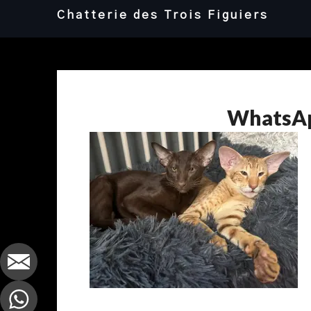
Skip
Chatterie des Trois Figuiers
to
content
WhatsAp