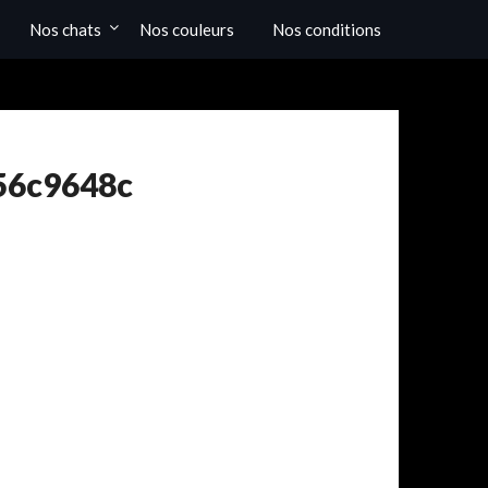
Nos chats
Nos couleurs
Nos conditions
56c9648c