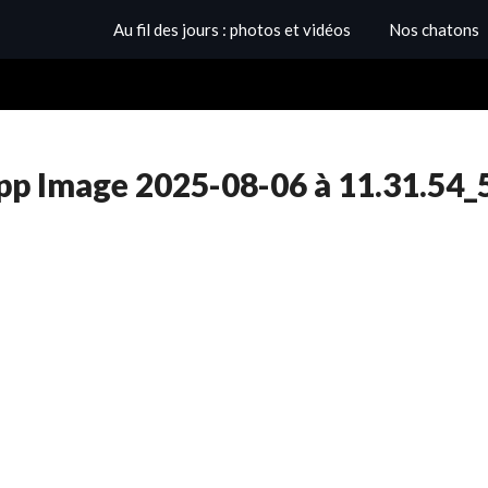
Au fil des jours : photos et vidéos
Nos chatons
p Image 2025-08-06 à 11.31.54_