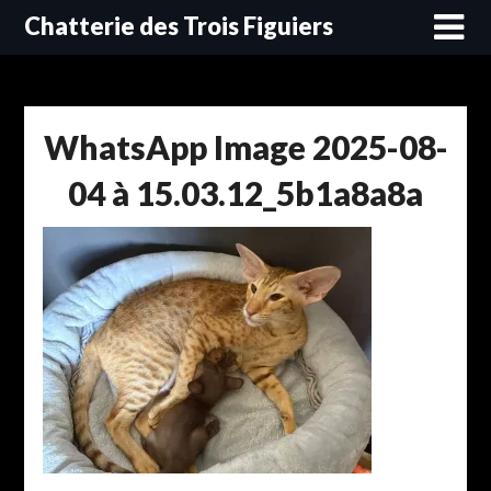
Skip
Chatterie des Trois Figuiers
to
content
WhatsApp Image 2025-08-
04 à 15.03.12_5b1a8a8a