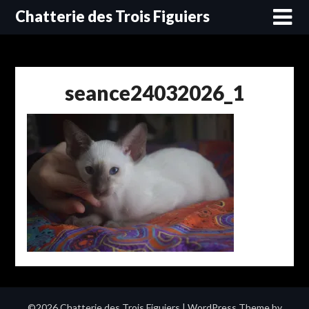
Skip
Chatterie des Trois Figuiers
to
content
seance24032026_1
©2026 Chatterie des Trois Figuiers
| WordPress Theme by