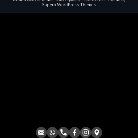
Superb WordPress Themes