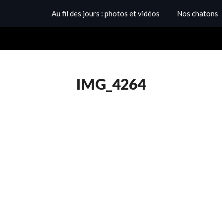
Au fil des jours : photos et vidéos
Nos chatons
IMG_4264