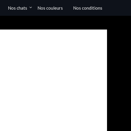
Nos chats
Nos couleurs
Nos conditions