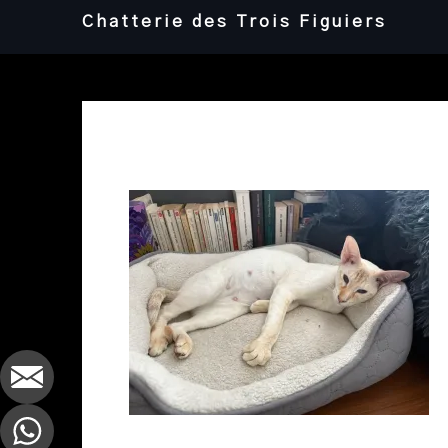
Skip
Chatterie des Trois Figuiers
to
content