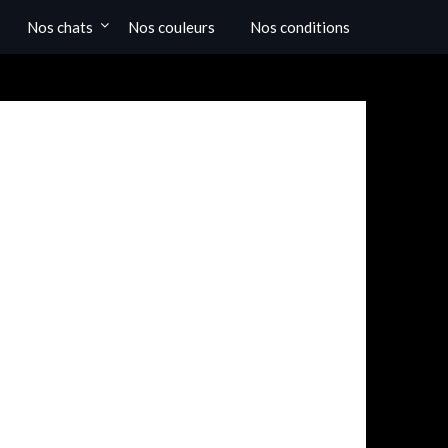
Nos chats
Nos couleurs
Nos conditions