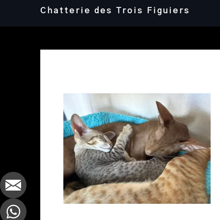
Skip
Chatterie des Trois Figuiers
to
content