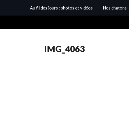
Au fil des jours : photos et vidéos
Nos chatons
IMG_4063