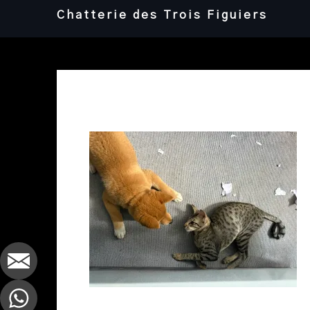
Skip
Chatterie des Trois Figuiers
to
content