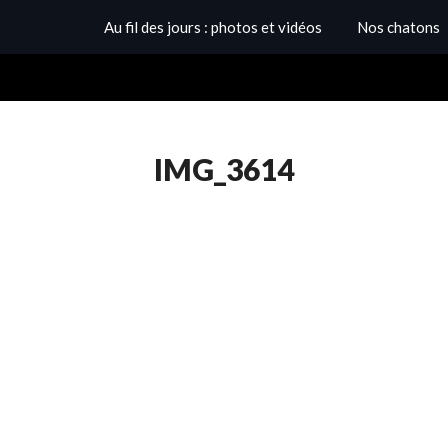
Au fil des jours : photos et vidéos
Nos chatons
IMG_3614