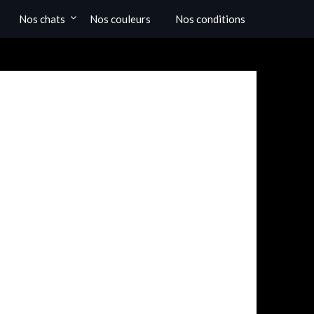
Nos chats
Nos couleurs
Nos conditions