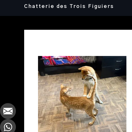
Skip
Chatterie des Trois Figuiers
to
content