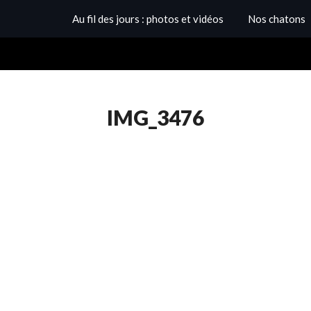
Au fil des jours : photos et vidéos
Nos chatons
IMG_3476