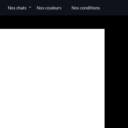
Nos chats
Nos couleurs
Nos conditions