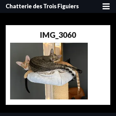
Skip
Chatterie des Trois Figuiers
to
content
IMG_3060