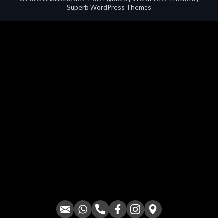
Superb WordPress Themes