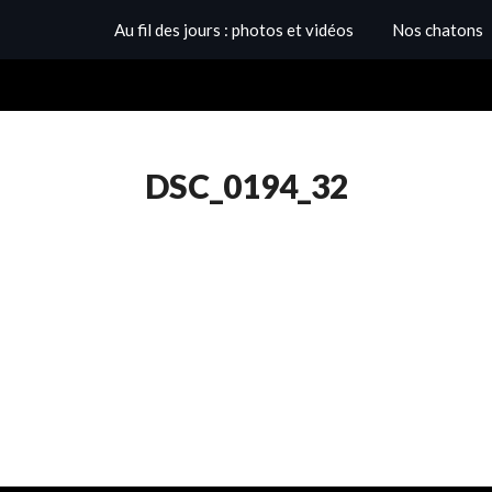
Au fil des jours : photos et vidéos
Nos chatons
DSC_0194_32