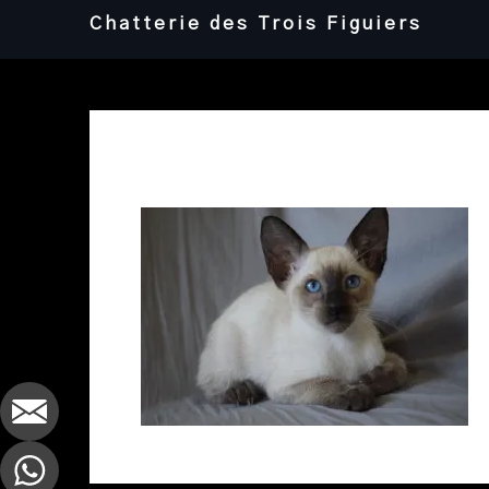
Skip
Chatterie des Trois Figuiers
to
content