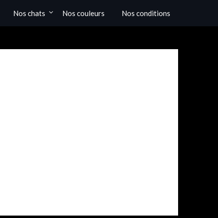
Nos chats
Nos couleurs
Nos conditions