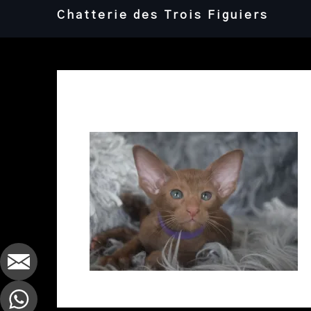
Skip
Chatterie des Trois Figuiers
to
content