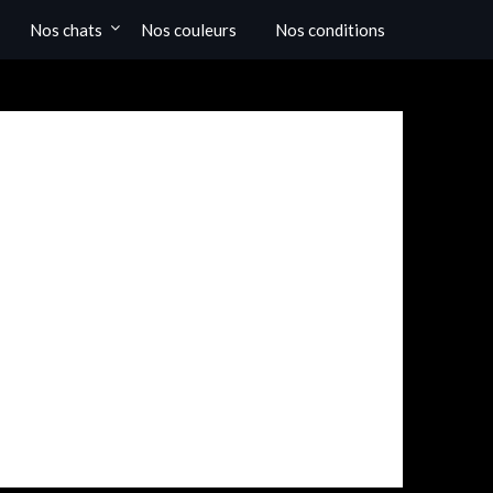
Nos chats
Nos couleurs
Nos conditions