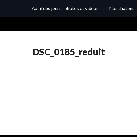
Au fil des jours : photos et vidéos
Nos chatons
DSC_0185_reduit