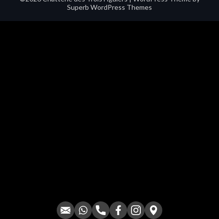
Superb WordPress Themes