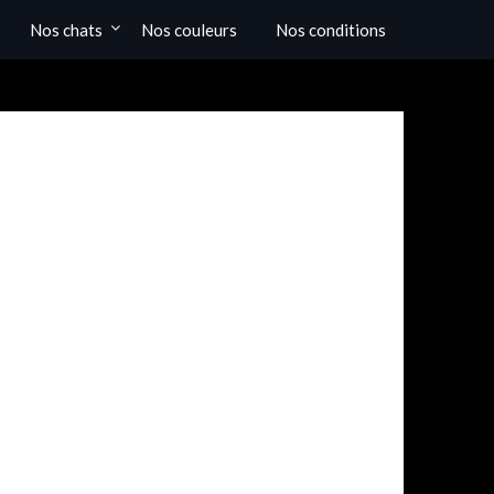
Nos chats
Nos couleurs
Nos conditions