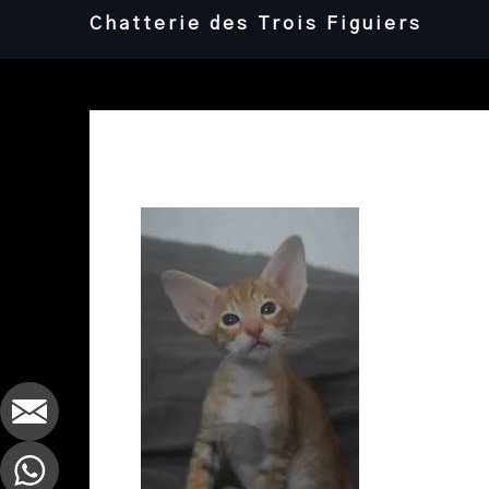
Skip
Chatterie des Trois Figuiers
to
content