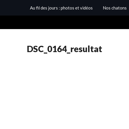
Au fil des jours : photos et vidéos
Nos chatons
DSC_0164_resultat