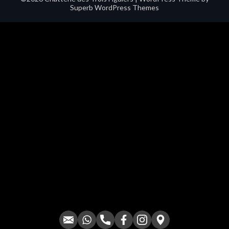
Superb WordPress Themes