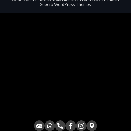
Superb WordPress Themes