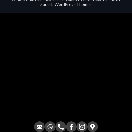
Superb WordPress Themes