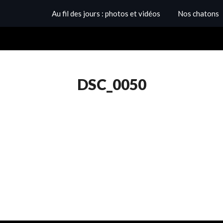
Au fil des jours : photos et vidéos
Nos chatons
DSC_0050