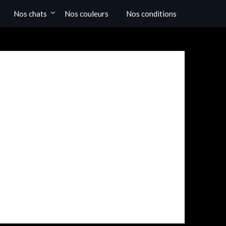
Nos chats
Nos couleurs
Nos conditions