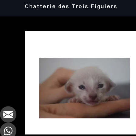
Skip
Chatterie des Trois Figuiers
to
content