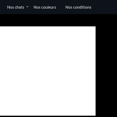
Nos chats
Nos couleurs
Nos conditions