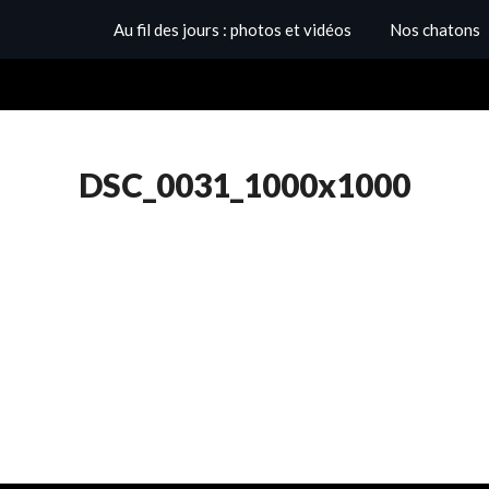
Au fil des jours : photos et vidéos
Nos chatons
DSC_0031_1000x1000