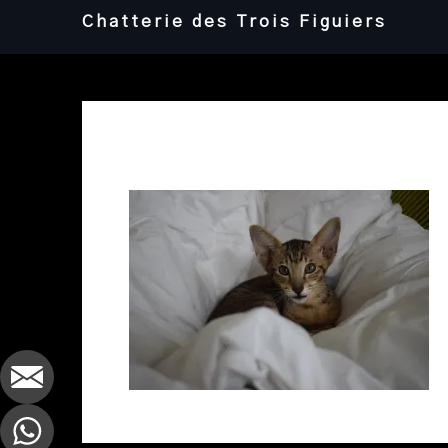
Skip
Chatterie des Trois Figuiers
to
content