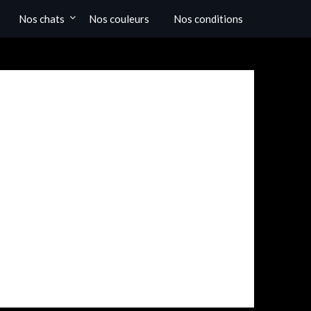
Nos chats
Nos couleurs
Nos conditions