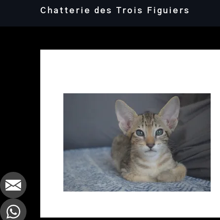
Skip
Chatterie des Trois Figuiers
to
content