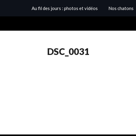
Au fil des jours : photos et vidéos
Nos chatons
DSC_0031