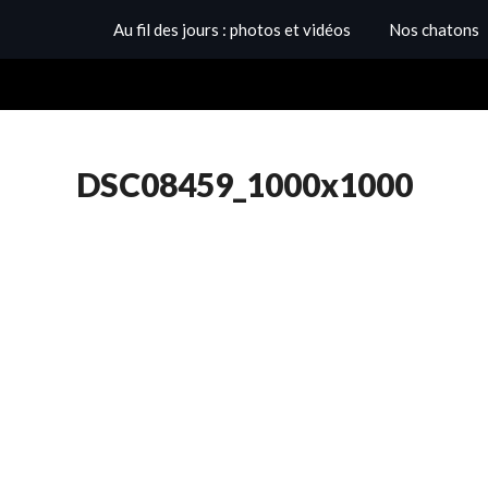
Au fil des jours : photos et vidéos
Nos chatons
DSC08459_1000x1000