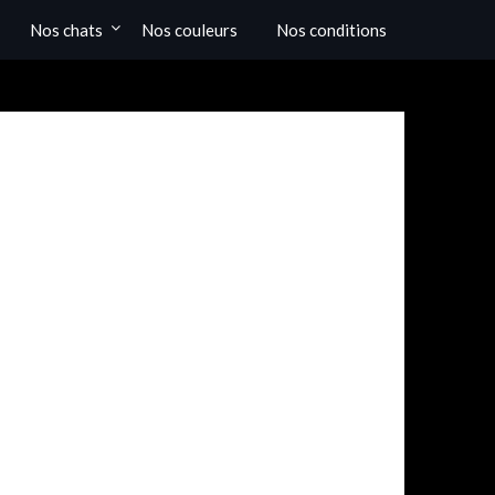
Nos chats
Nos couleurs
Nos conditions